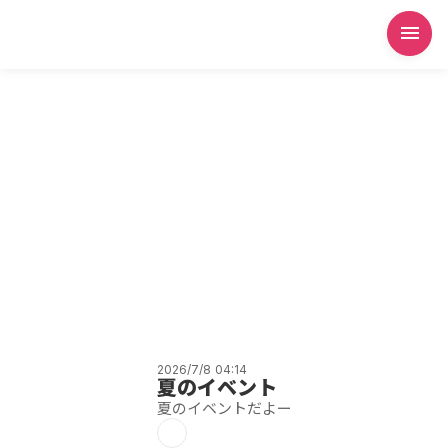
menu
2026/7/8 04:14
夏のイベント
夏のイベントだよー